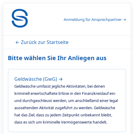
Anmeldung für Ansprechpartner →
← Zurück zur Startseite
Bitte wählen Sie Ihr Anliegen aus
Geldwäsche (GwG) →
Geldwäsche umfasst jegliche Aktivitäten, bei denen
kriminell erwirtschaftete Erlöse in den Finanzkreislauf ein-
und durchgeschleust werden, um anschließend einer legal
aussehenden Aktivität zugeführt zu werden. Geldwäsche
hat das Ziel, dass zu jedem Zeitpunkt unbekannt bleibt,
dass es sich um kriminelle Vermögenswerte handelt.